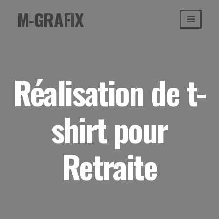
Passer
M-GRAFIX
au
contenu
Réalisation de t-
shirt pour
Retraite